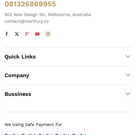
081326869955
502 New Design Str, Melbourne, Australia
contact@martfury.co
Quick Links
Company
Bussiness
We Using Safe Payment For