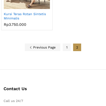
Kursi Teras Rotan Sintetis
Minimalis
Rp
3.750.000
Previous Page
1
2
Contact Us
Call us 24/7