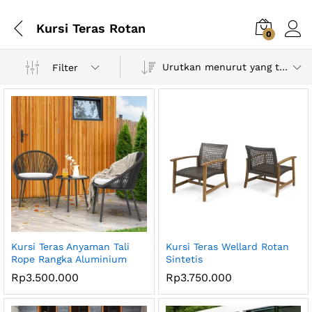
Kursi Teras Rotan
0
Urutkan menurut yang terbaru
Filter
Kursi Teras Anyaman Tali
Kursi Teras Wellard Rotan
Rope Rangka Aluminium
Sintetis
Rp
3.500.000
Rp
3.750.000