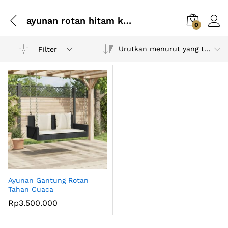
ayunan rotan hitam krem
0
Urutkan menurut yang terbaru
Filter
Ayunan Gantung Rotan
Tahan Cuaca
Rp
3.500.000