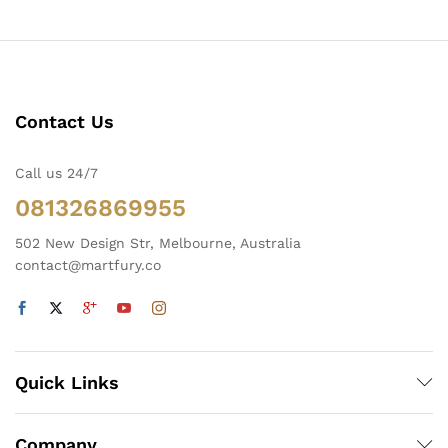
Contact Us
Call us 24/7
081326869955
502 New Design Str, Melbourne, Australia
contact@martfury.co
Quick Links
Company