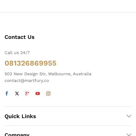
Contact Us
Call us 24/7
081326869955
502 New Design Str, Melbourne, Australia
contact@martfury.co
Quick Links
Company