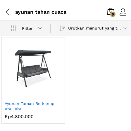
ayunan tahan cuaca
0
Urutkan menurut yang terbaru
Filter
Ayunan Taman Berkanopi
Abu-Abu
Rp
4.800.000