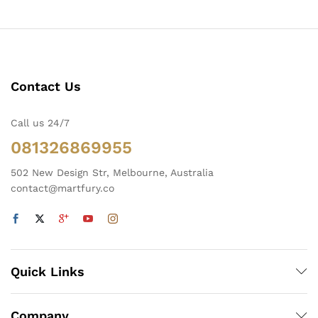
Contact Us
Call us 24/7
081326869955
502 New Design Str, Melbourne, Australia
contact@martfury.co
Quick Links
Company