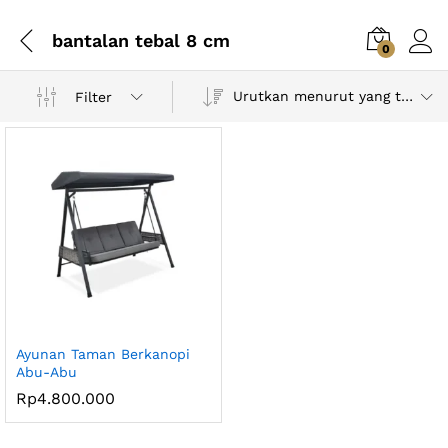
bantalan tebal 8 cm
0
Urutkan menurut yang terbaru
Filter
Ayunan Taman Berkanopi
Abu-Abu
Rp
4.800.000