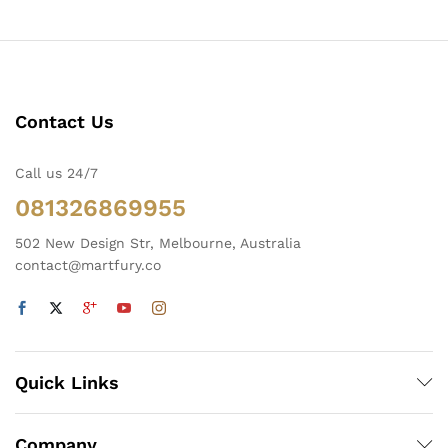
Contact Us
Call us 24/7
081326869955
502 New Design Str, Melbourne, Australia
contact@martfury.co
Quick Links
Company