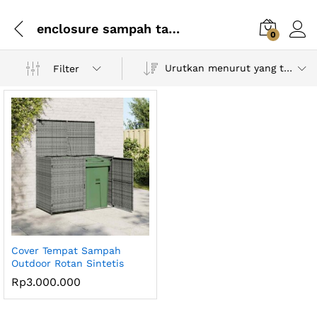
enclosure sampah taman
0
Urutkan menurut yang terbaru
Filter
Cover Tempat Sampah
Outdoor Rotan Sintetis
Rp
3.000.000