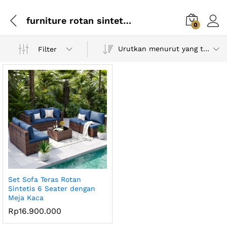
furniture rotan sintetis modern
0
Urutkan menurut yang terbaru
Filter
Set Sofa Teras Rotan
Sintetis 6 Seater dengan
Meja Kaca
Rp
16.900.000