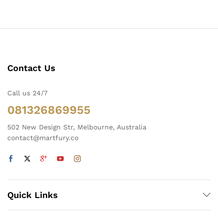
Contact Us
Call us 24/7
081326869955
502 New Design Str, Melbourne, Australia
contact@martfury.co
Quick Links