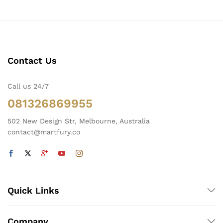
Contact Us
Call us 24/7
081326869955
502 New Design Str, Melbourne, Australia
contact@martfury.co
Quick Links
Company