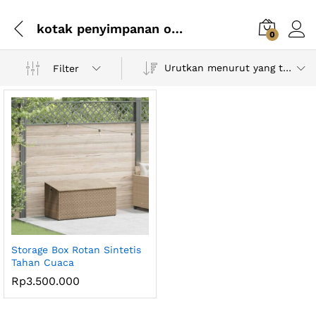
kotak penyimpanan outdoor
0
Urutkan menurut yang terbaru
Filter
Storage Box Rotan Sintetis
Tahan Cuaca
Rp
3.500.000