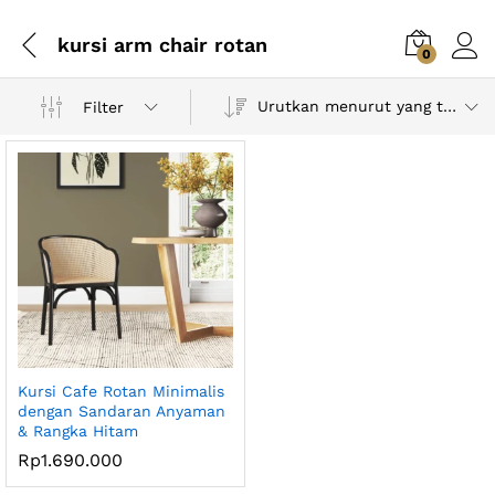
kursi arm chair rotan
0
Urutkan menurut yang terbaru
Filter
Kursi Cafe Rotan Minimalis
dengan Sandaran Anyaman
& Rangka Hitam
Rp
1.690.000