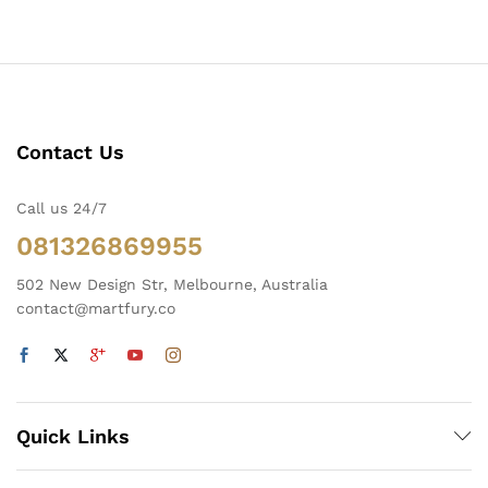
Contact Us
Call us 24/7
081326869955
502 New Design Str, Melbourne, Australia
contact@martfury.co
Quick Links