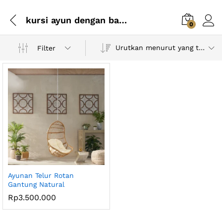
kursi ayun dengan bantal
0
Urutkan menurut yang terbaru
Filter
Ayunan Telur Rotan
Gantung Natural
Rp
3.500.000