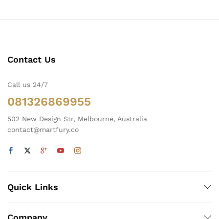
Contact Us
Call us 24/7
081326869955
502 New Design Str, Melbourne, Australia
contact@martfury.co
Quick Links
Company