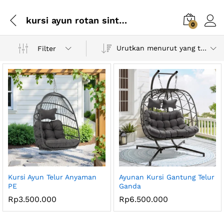
kursi ayun rotan sintetis
0
Urutkan menurut yang terbaru
Filter
Kursi Ayun Telur Anyaman
Ayunan Kursi Gantung Telur
PE
Ganda
Rp
3.500.000
Rp
6.500.000