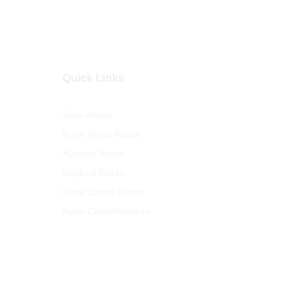
Quick Links
Sofa Rotan
Kursi Teras Rotan
Ayunan Rotan
Daybed Rotan
Kursi Santai Rotan
Kursi Cafe/Restoran