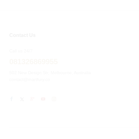
Contact Us
Call us 24/7
081326869955
502 New Design Str, Melbourne, Australia
contact@martfury.co