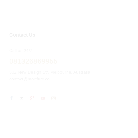
Contact Us
Call us 24/7
081326869955
502 New Design Str, Melbourne, Australia
contact@martfury.co