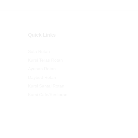
Quick Links
Sofa Rotan
Kursi Teras Rotan
Ayunan Rotan
Daybed Rotan
Kursi Santai Rotan
Kursi Cafe/Restoran