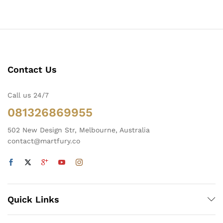
Contact Us
Call us 24/7
081326869955
502 New Design Str, Melbourne, Australia
contact@martfury.co
Quick Links