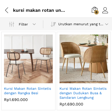
kursi makan rotan untuk cafe
0
Urutkan menurut yang terbaru
Filter
Kursi Makan Rotan Sintetis
Kursi Makan Rotan Sintetis
dengan Rangka Besi
dengan Dudukan Busa &
Sandaran Lengkung
Rp
1.690.000
Rp
1.690.000