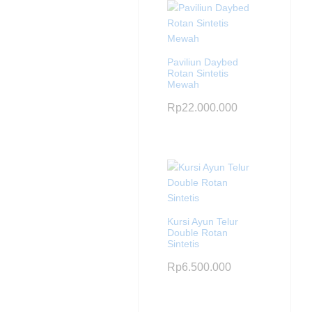
Paviliun Daybed
Rotan Sintetis
Mewah
Rp
22.000.000
Kursi Ayun Telur
Double Rotan
Sintetis
Rp
6.500.000