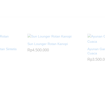
Sun Lounger Rotan Kanopi
tan Sintetis
Ayunan Gan
Rp
4.500.000
Cuaca
Rp
3.500.