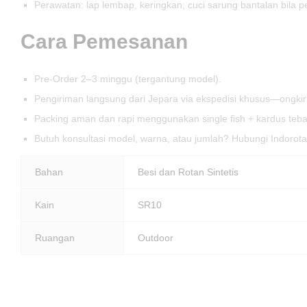
Perawatan: lap lembap, keringkan; cuci sarung bantalan bila p
Cara Pemesanan
Pre-Order 2–3 minggu (tergantung model).
Pengiriman langsung dari Jepara via ekspedisi khusus—ongkir
Packing aman dan rapi menggunakan single fish + kardus teba
Butuh konsultasi model, warna, atau jumlah? Hubungi Indorot
Bahan
Besi dan Rotan Sintetis
Kain
SR10
Ruangan
Outdoor