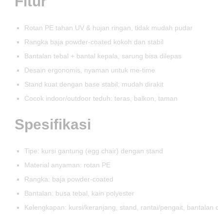
Fitur
Rotan PE tahan UV & hujan ringan, tidak mudah pudar
Rangka baja powder-coated kokoh dan stabil
Bantalan tebal + bantal kepala, sarung bisa dilepas
Desain ergonomis, nyaman untuk me-time
Stand kuat dengan base stabil; mudah dirakit
Cocok indoor/outdoor teduh: teras, balkon, taman
Spesifikasi
Tipe: kursi gantung (egg chair) dengan stand
Material anyaman: rotan PE
Rangka: baja powder-coated
Bantalan: busa tebal, kain polyester
Kelengkapan: kursi/keranjang, stand, rantai/pengait, bantalan