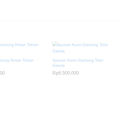
tung Rotan Tahan
Ayunan Kursi Gantung Telur
Ganda
000
Rp
6.500.000