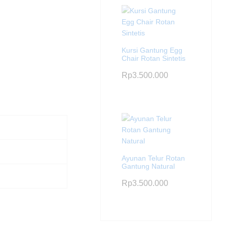
Kursi Gantung Egg
Chair Rotan Sintetis
Rp
3.500.000
Ayunan Telur Rotan
Gantung Natural
Rp
3.500.000