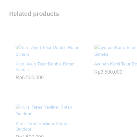
Related products
Kursi Ayun Telur Double Rotan
Ayunan Kursi Telur Ro
Sintetis
Rp
3.500.000
Rp
6.500.000
Kursi Teras Recliner Rotan
Outdoor