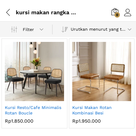
kursi makan rangka besi
0
Urutkan menurut yang terbaru
Filter
Kursi Resto/Cafe Minimalis
Kursi Makan Rotan
Rotan Boucle
Kombinasi Besi
Rp
1.850.000
Rp
1.950.000