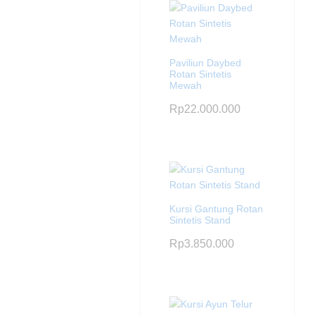
Paviliun Daybed
Rotan Sintetis
Mewah
Rp
22.000.000
Kursi Gantung Rotan
Sintetis Stand
Rp
3.850.000