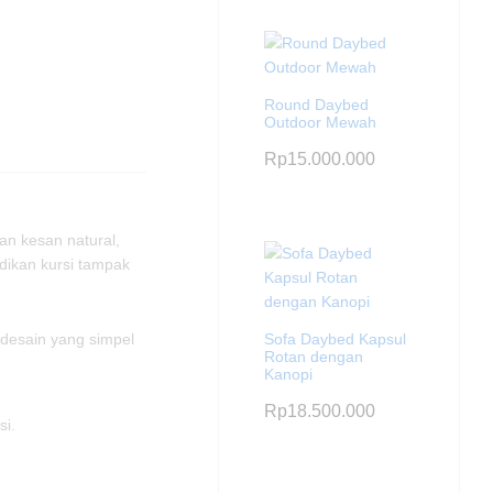
Round Daybed
Outdoor Mewah
Rp
15.000.000
an kesan natural,
dikan kursi tampak
Sofa Daybed Kapsul
desain yang simpel
Rotan dengan
Kanopi
Rp
18.500.000