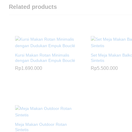
Related products
Kursi Makan Rotan Minimalis
Set Meja Makan Balk
dengan Dudukan Empuk Bouclé
Sintetis
Rp
1.690.000
Rp
5.500.000
Meja Makan Outdoor Rotan
Sintetis