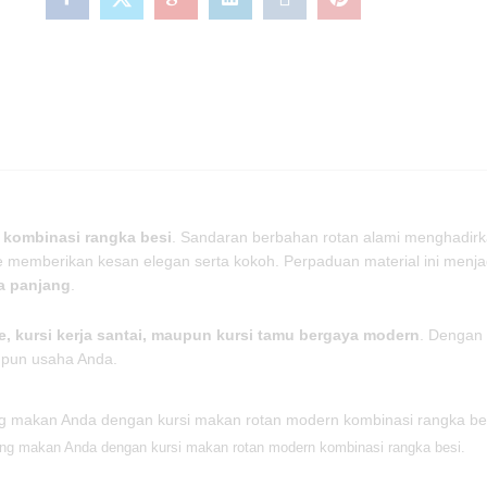
 kombinasi rangka besi
. Sandaran berbahan rotan alami menghadirk
memberikan kesan elegan serta kokoh. Perpaduan material ini menja
ka panjang
.
fe, kursi kerja santai, maupun kursi tamu bergaya modern
. Dengan 
upun usaha Anda.
ang makan Anda dengan kursi makan rotan modern kombinasi rangka besi.