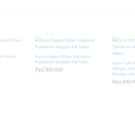
on Rotan
Kursi Makan Rotan Stainless
Kantilever dengan Jok Hijau
Kursi Cafe 
dengan Sa
Rp
1.900.000
Rangka Hi
Rp
1.690.