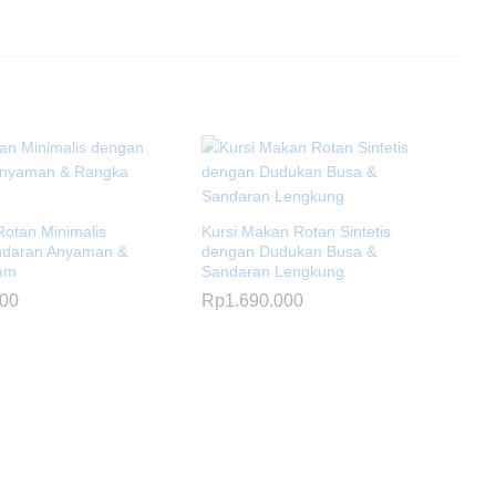
Rotan Minimalis
Kursi Makan Rotan Sintetis
ndaran Anyaman &
dengan Dudukan Busa &
tam
Sandaran Lengkung
000
Rp
1.690.000