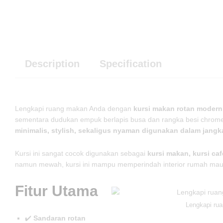
Description
Specification
Lengkapi ruang makan Anda dengan
kursi makan rotan modern
sementara dudukan empuk berlapis busa dan rangka besi chrome 
minimalis, stylish, sekaligus nyaman digunakan dalam jang
Kursi ini sangat cocok digunakan sebagai
kursi makan, kursi ca
namun mewah, kursi ini mampu memperindah interior rumah ma
Fitur Utama
Lengkapi ru
✔️
Sandaran rotan