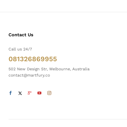
Contact Us
Call us 24/7
081326869955
502 New Design Str, Melbourne, Australia
contact@martfury.co