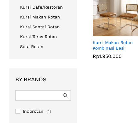
Kursi Cafe/Restoran
Kursi Makan Rotan
Kursi Santai Rotan
Kursi Teras Rotan
Kursi Makan Rotan
Sofa Rotan
Kombinasi Besi
Rp
Rp
1.950.000
1.950.000
BY BRANDS
Indorotan
(1)