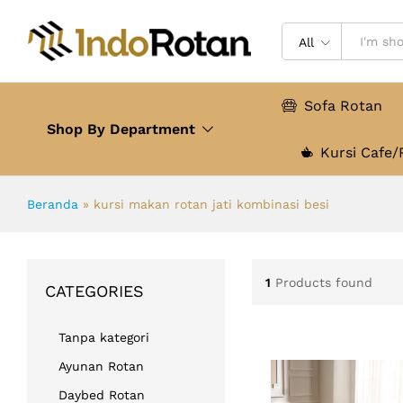
All
Sofa Rotan
Shop By Department
Kursi Cafe/
Beranda
»
kursi makan rotan jati kombinasi besi
1
Products found
CATEGORIES
Tanpa kategori
Ayunan Rotan
Daybed Rotan