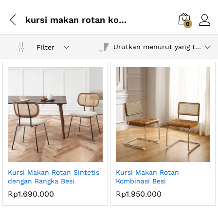
kursi makan rotan kombinasi besi
0
Urutkan menurut yang terbaru
Filter
Kursi Makan Rotan Sintetis
Kursi Makan Rotan
dengan Rangka Besi
Kombinasi Besi
Rp
1.690.000
Rp
1.950.000