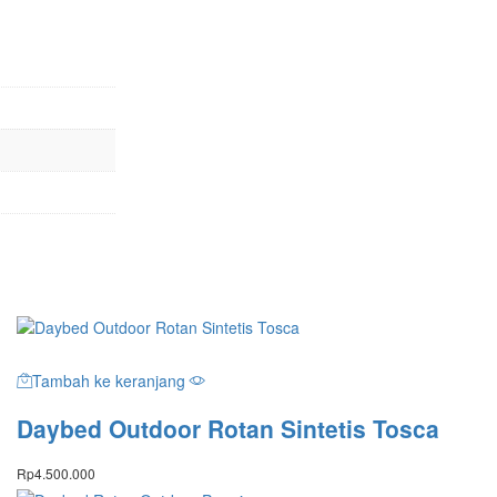
Tambah ke keranjang
Daybed Outdoor Rotan Sintetis Tosca
Rp
4.500.000