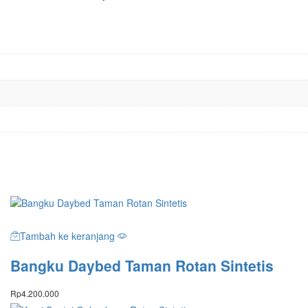
Tambah ke keranjang
Bangku Daybed Taman Rotan Sintetis
Rp
4.200.000