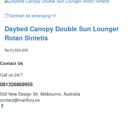
Tambah ke keranjang
Daybed Canopy Double Sun Lounger
Rotan Sintetis
Rp
10.500.000
Contact Us
Call us 24/7
081326869955
502 New Design Str, Melbourne, Australia
contact@martfury.co