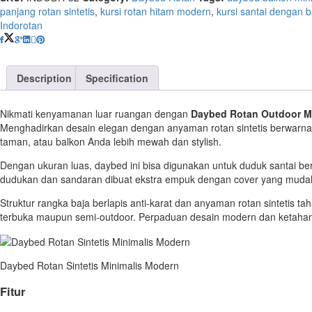
Modern
panjang rotan sintetis
,
kursi rotan hitam modern
,
kursi santai dengan b
quantity
Indorotan
Description
Specification
Nikmati kenyamanan luar ruangan dengan
Daybed Rotan Outdoor 
Menghadirkan desain elegan dengan anyaman rotan sintetis berwarna h
taman, atau balkon Anda lebih mewah dan stylish.
Dengan ukuran luas, daybed ini bisa digunakan untuk duduk santai b
dudukan dan sandaran dibuat ekstra empuk dengan cover yang mudah d
Struktur rangka baja berlapis anti-karat dan anyaman rotan sintetis 
terbuka maupun semi-outdoor. Perpaduan desain modern dan ketahanan
Daybed Rotan Sintetis Minimalis Modern
Fitur