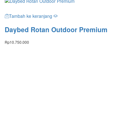
Tambah ke keranjang
Daybed Rotan Outdoor Premium
Rp
10.750.000