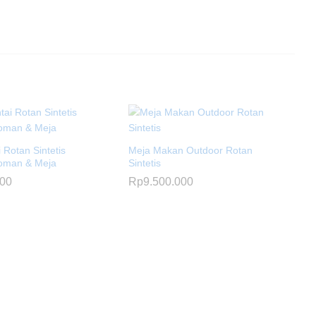
i Rotan Sintetis
Meja Makan Outdoor Rotan
oman & Meja
Sintetis
000
Rp
9.500.000