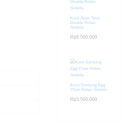
Kursi Ayun Telur
Double Rotan
Sintetis
Rp
6.500.000
Kursi Gantung Egg
Chair Rotan Sintetis
Rp
3.500.000