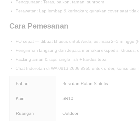
Penggunaan: Teras, balkon, taman, sunroom
Perawatan: Lap lembap & keringkan; gunakan cover saat tidak
Cara Pemesanan
PO cepat — dibuat khusus untuk Anda, estimasi 2–3 minggu (
Pengiriman langsung dari Jepara memakai ekspedisi khusus, o
Packing aman & rapi: single fish + kardus tebal.
Chat Indorotan di WA 0813 2686 9955 untuk order, konsultasi 
Bahan
Besi dan Rotan Sintetis
Kain
SR10
Ruangan
Outdoor