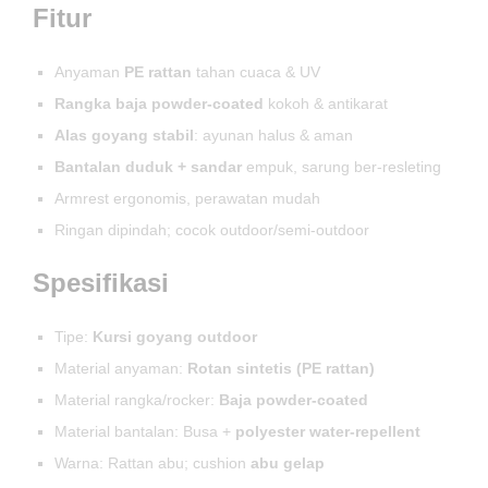
Fitur
Anyaman
PE rattan
tahan cuaca & UV
Rangka baja powder-coated
kokoh & antikarat
Alas goyang stabil
: ayunan halus & aman
Bantalan duduk + sandar
empuk, sarung ber-resleting
Armrest ergonomis, perawatan mudah
Ringan dipindah; cocok outdoor/semi-outdoor
Spesifikasi
Tipe:
Kursi goyang outdoor
Material anyaman:
Rotan sintetis (PE rattan)
Material rangka/rocker:
Baja powder-coated
Material bantalan: Busa +
polyester water-repellent
Warna: Rattan abu; cushion
abu gelap