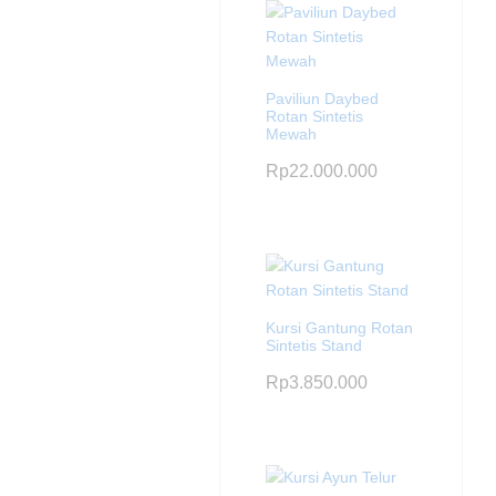
Paviliun Daybed
Rotan Sintetis
Mewah
Rp
22.000.000
Kursi Gantung Rotan
Sintetis Stand
Rp
3.850.000