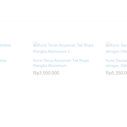
etis
Kursi Teras Anyaman Tali Rope
Kursi Santa
Rangka Aluminium
dengan Ott
Rp
3.500.000
Rp
5.350.