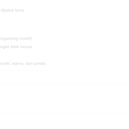
 dipakai lama
tergantung model).
ngkir lebih hemat.
model, warna, dan jumlah.