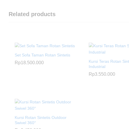
Related products
Set Sofa Taman Rotan Sintetis
Kursi Teras Rotan Sint
Rp
18.500.000
Industrial
Rp
3.550.000
Kursi Rotan Sintetis Outdoor
Swivel 360°