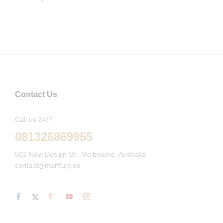
Contact Us
Call us 24/7
081326869955
502 New Design Str, Melbourne, Australia
contact@martfury.co