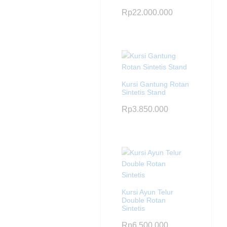
Rp
22.000.000
Kursi Gantung Rotan
Sintetis Stand
Rp
3.850.000
Kursi Ayun Telur
Double Rotan
Sintetis
Rp
6.500.000