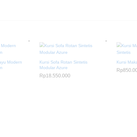
Kayu Modern
Kursi Sofa Rotan Sintetis
Kursi Maka
an
Modular Azure
Rp
850.0
Rp
18.550.000