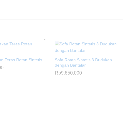
n Teras Rotan Sintetis
Sofa Rotan Sintetis 3 Dudukan
dengan Bantalan
00
Rp
9.650.000