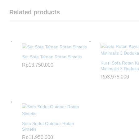
Related products
Set Sofa Taman Rotan Sintetis
Kursi Sofa Rotan 
Rp
13.750.000
Minimalis 3 Duduk
Rp
3.975.000
Sofa Sudut Outdoor Rotan
Sintetis
Rp
11.950.000