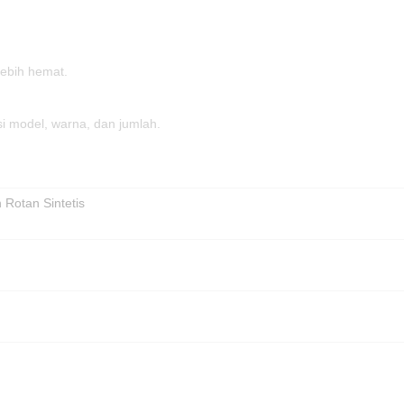
lebih hemat.
si model, warna, dan jumlah.
 Rotan Sintetis