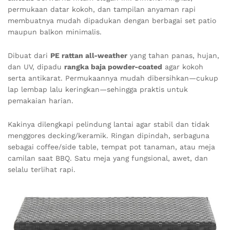
permukaan datar kokoh, dan tampilan anyaman rapi
membuatnya mudah dipadukan dengan berbagai set patio
maupun balkon minimalis.
Dibuat dari
PE rattan all-weather
yang tahan panas, hujan,
dan UV, dipadu
rangka baja powder-coated
agar kokoh
serta antikarat. Permukaannya mudah dibersihkan—cukup
lap lembap lalu keringkan—sehingga praktis untuk
pemakaian harian.
Kakinya dilengkapi pelindung lantai agar stabil dan tidak
menggores decking/keramik. Ringan dipindah, serbaguna
sebagai coffee/side table, tempat pot tanaman, atau meja
camilan saat BBQ. Satu meja yang fungsional, awet, dan
selalu terlihat rapi.