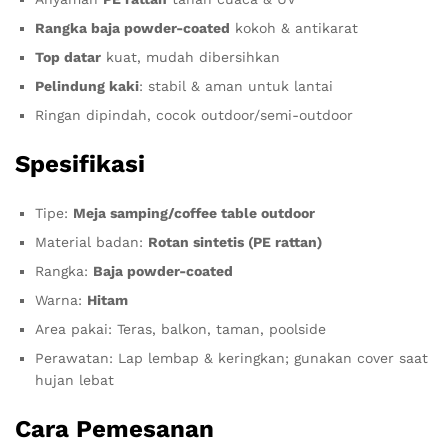
Rangka baja powder-coated
kokoh & antikarat
Top datar
kuat, mudah dibersihkan
Pelindung kaki
: stabil & aman untuk lantai
Ringan dipindah, cocok outdoor/semi-outdoor
Spesifikasi
Tipe:
Meja samping/coffee table outdoor
Material badan:
Rotan sintetis (PE rattan)
Rangka:
Baja powder-coated
Warna:
Hitam
Area pakai: Teras, balkon, taman, poolside
Perawatan: Lap lembap & keringkan; gunakan cover saat
hujan lebat
Cara Pemesanan