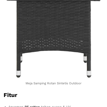
Meja Samping Rotan Sintetis Outdoor
Fitur
Anyaman
PE rattan
tahan cuaca & UV