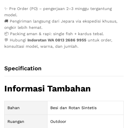
✨ Pre Order (PO) – pengerjaan 2–3 minggu tergantung
model.
🚚 Pengiriman langsung dari Jepara via ekspedisi khusus,
ongkir lebih hemat.
📦 Packing aman & rapi: single fish + kardus tebal.
💬 Hubungi
Indorotan WA 0813 2686 9955
untuk order,
konsultasi model, warna, dan jumlah.
Specification
Informasi Tambahan
Bahan
Besi dan Rotan Sintetis
Ruangan
Outdoor