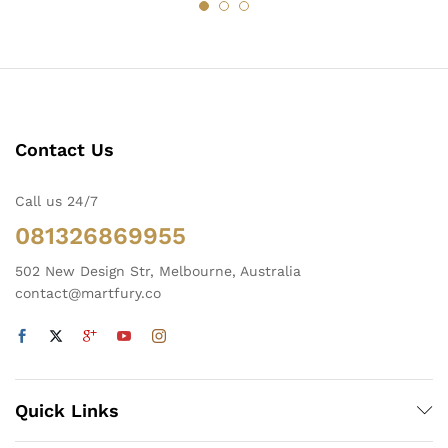
Contact Us
Call us 24/7
081326869955
502 New Design Str, Melbourne, Australia
contact@martfury.co
Quick Links