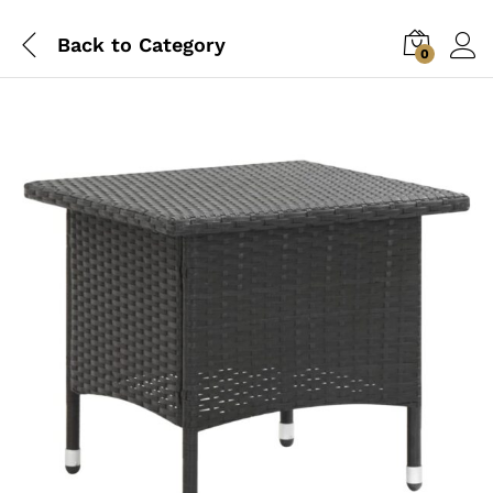
Back to
Category
0