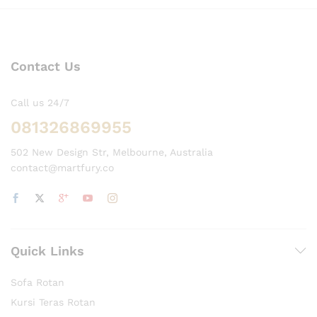
Contact Us
Call us 24/7
081326869955
502 New Design Str, Melbourne, Australia
contact@martfury.co
Quick Links
Sofa Rotan
Kursi Teras Rotan