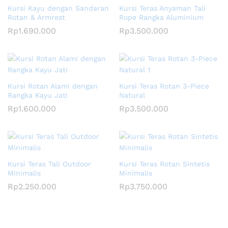
Kursi Kayu dengan Sandaran
Kursi Teras Anyaman Tali
Rotan & Armrest
Rope Rangka Aluminium
Rp
1.690.000
Rp
3.500.000
Kursi Rotan Alami dengan
Kursi Teras Rotan 3-Piece
Rangka Kayu Jati
Natural
Rp
1.600.000
Rp
3.500.000
Kursi Teras Tali Outdoor
Kursi Teras Rotan Sintetis
Minimalis
Minimalis
Rp
2.250.000
Rp
3.750.000