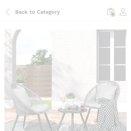
Back to
Category
0