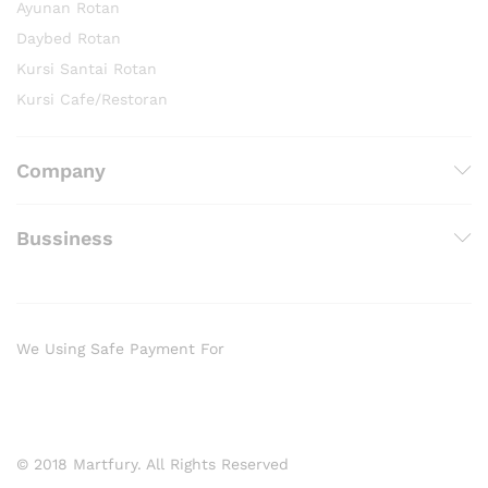
Ayunan Rotan
Daybed Rotan
Kursi Santai Rotan
Kursi Cafe/Restoran
Company
Bussiness
We Using Safe Payment For
© 2018 Martfury. All Rights Reserved