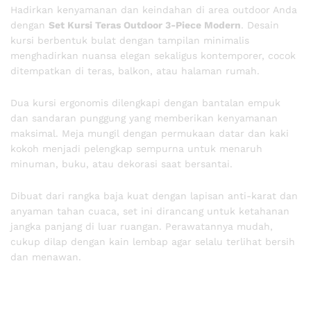
Hadirkan kenyamanan dan keindahan di area outdoor Anda
dengan
Set Kursi Teras Outdoor 3-Piece Modern
. Desain
kursi berbentuk bulat dengan tampilan minimalis
menghadirkan nuansa elegan sekaligus kontemporer, cocok
ditempatkan di teras, balkon, atau halaman rumah.
Dua kursi ergonomis dilengkapi dengan bantalan empuk
dan sandaran punggung yang memberikan kenyamanan
maksimal. Meja mungil dengan permukaan datar dan kaki
kokoh menjadi pelengkap sempurna untuk menaruh
minuman, buku, atau dekorasi saat bersantai.
Dibuat dari rangka baja kuat dengan lapisan anti-karat dan
anyaman tahan cuaca, set ini dirancang untuk ketahanan
jangka panjang di luar ruangan. Perawatannya mudah,
cukup dilap dengan kain lembap agar selalu terlihat bersih
dan menawan.