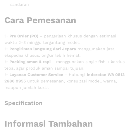
sandaran
Cara Pemesanan
✨
Pre Order (PO)
– pengerjaan khusus dengan estimasi
waktu 2–3 minggu tergantung model.
✨
Pengiriman langsung dari Jepara
menggunakan jasa
ekspedisi khusus, ongkir lebih hemat.
✨
Packing aman & rapi
– menggunakan single fish + kardus
tebal agar produk aman sampai tujuan.
✨
Layanan Customer Service
– Hubungi
Indorotan WA 0813
2686 9955
untuk pemesanan, konsultasi model, warna,
maupun jumlah kursi.
Specification
Informasi Tambahan